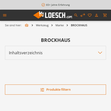
alt springen
65+ Jahre Erfahrung
Sie sind hier:
Werkzeug
Marke
BROCKHAUS
BROCKHAUS
Inhaltsverzeichnis
Produkte filtern