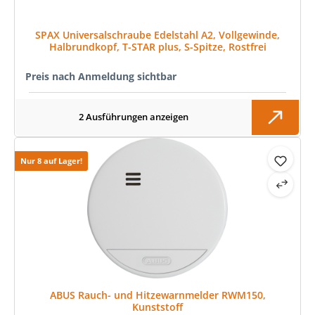
SPAX Universalschraube Edelstahl A2, Vollgewinde,
Halbrundkopf, T-STAR plus, S-Spitze, Rostfrei
Preis nach Anmeldung sichtbar
2 Ausführungen anzeigen
Nur 8 auf Lager!
ABUS Rauch- und Hitzewarnmelder RWM150,
Kunststoff