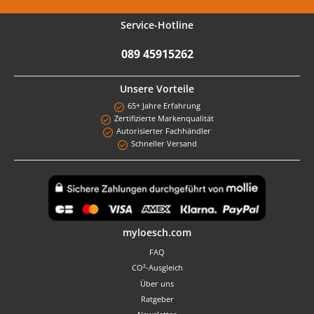
Service-Hotline
089 45915262
Unsere Vorteile
65+ Jahre Erfahrung
Zertifizierte Markenqualität
Autorisierter Fachhändler
Schneller Versand
Benutzerdefiniertes Bild 1
myloesch.com
FAQ
CO²-Ausgleich
Über uns
Ratgeber