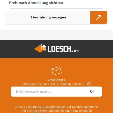
Preis nach Anmeldung sichtbar
1 Ausführung anzeigen
NEWSLETTER
Jetzt abonnieren und 300 Extrapunkte erhalten!
E-Mail-Adresse
*
Ich habe die
Datenschutzbestimmungen
zur Kenntnis genommen
und die
AGB
gelesen und bin mit ihnen einverstanden.