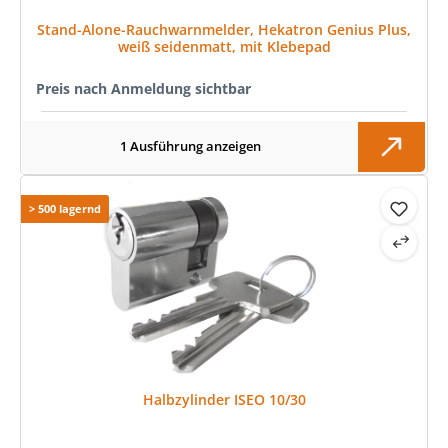
Stand-Alone-Rauchwarnmelder, Hekatron Genius Plus,
weiß seidenmatt, mit Klebepad
Preis nach Anmeldung sichtbar
1 Ausführung anzeigen
> 500 lagernd
Halbzylinder ISEO 10/30