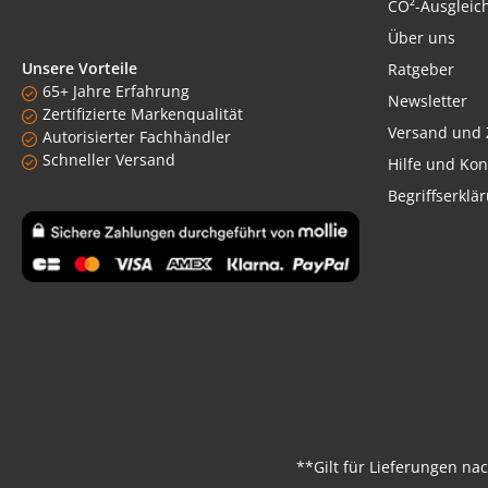
CO²-Ausgleic
Über uns
Unsere Vorteile
Ratgeber
65+ Jahre Erfahrung
Newsletter
Zertifizierte Markenqualität
Versand und 
Autorisierter Fachhändler
Schneller Versand
Hilfe und Kon
Begriffserklä
Benutzerdefiniertes Bild 1
**Gilt für Lieferungen na