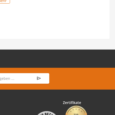
mehr
Zertifikate