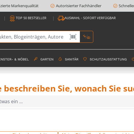
fizierte Markenqualität
Autorisierter Fachhändler
Schnelle
TOP 50 BESTSELLER
AUSWAHL - SOFORT VERFÜGBAR
ENSTER- & MÖBEL
GARTEN
SANITÄR
SCHUTZAUSSTATTUNG
e beschreiben Sie, wonach Sie s