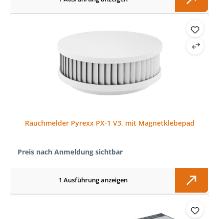
Rauchmelder Pyrexx PX-1 V3, mit Magnetklebepad
Preis nach Anmeldung sichtbar
1 Ausführung anzeigen