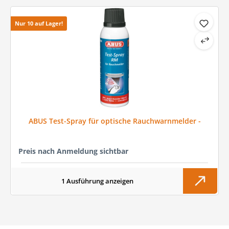
Nur 10 auf Lager!
ABUS Test-Spray für optische Rauch­warn­mel­der -
Preis nach Anmeldung sichtbar
1 Ausführung anzeigen