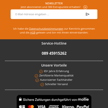
NEWSLETTER
Jetzt abonnieren und 300 Extrapunkte erhalten!
E-Mail-Adresse
*
Ich habe die
Datenschutzbestimmungen
zur Kenntnis genommen
und die
AGB
gelesen und bin mit ihnen einverstanden.
Service-Hotline
089 45915262
Unsere Vorteile
65+ Jahre Erfahrung
Zertifizierte Markenqualität
Autorisierter Fachhändler
Schneller Versand