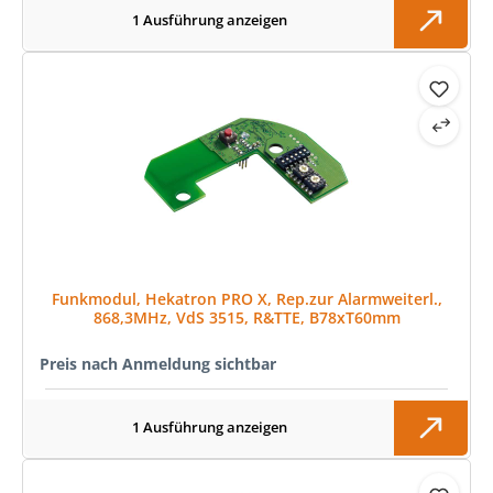
1 Ausführung anzeigen
Funkmodul, Hekatron PRO X, Rep.zur Alarmweiterl.,
868,3MHz, VdS 3515, R&TTE, B78xT60mm
Preis nach Anmeldung sichtbar
1 Ausführung anzeigen