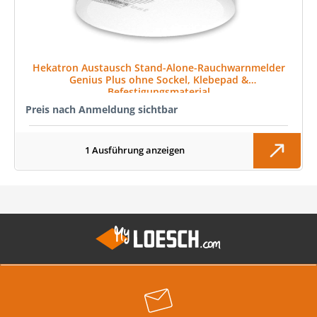
Hekatron Austausch Stand-Alone-Rauchwarnmelder
Genius Plus ohne Sockel, Klebepad &
Befestigungsmaterial
Preis nach Anmeldung sichtbar
1 Ausführung anzeigen