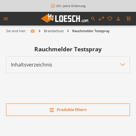
alt springen
65+ Jahre Erfahrung
Sie sind hier:
Brandschutz
Rauchmelder Testspray
Rauchmelder Testspray
Inhaltsverzeichnis
Produkte filtern