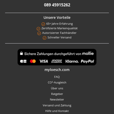
089 45915262
Unsere Vorteile
65+ Jahre Erfahrung
Zertifizierte Markenqualität
Autorisierter Fachhändler
Schneller Versand
Benutzerdefiniertes Bild 1
myloesch.com
FAQ
CO²-Ausgleich
Über uns
Ratgeber
Newsletter
Versand und Zahlung
Hilfe und Kontakt