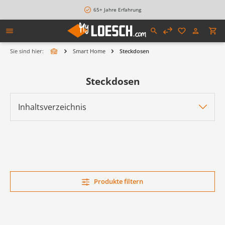
alt springen
65+ Jahre Erfahrung
Sie sind hier:
Smart Home
Steckdosen
Steckdosen
Inhaltsverzeichnis
Produkte filtern