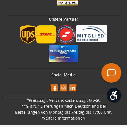
Unsere Partner
Social Media
Facebook
Instagram
LinkedIn
Werk
*Preis
zzgl. Versandkosten
, zzgl. MwSt.
**Gilt für Lieferungen nach Deutschland bei
Bestellungen von Montag bis Freitag bis 17:00 Uhr.
Weitere Informationen