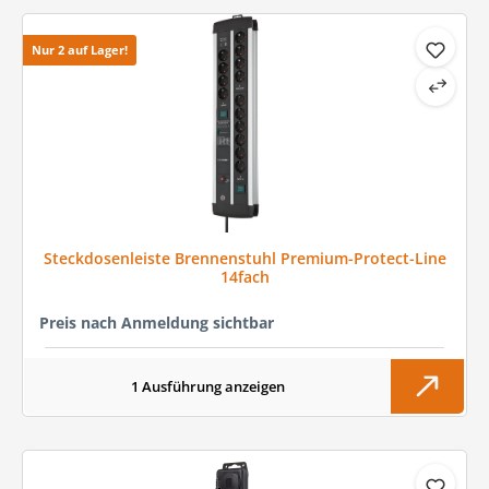
Nur 2 auf Lager!
Steckdosenleiste Brennenstuhl Premium-Protect-Line
14fach
Preis nach Anmeldung sichtbar
1 Ausführung anzeigen