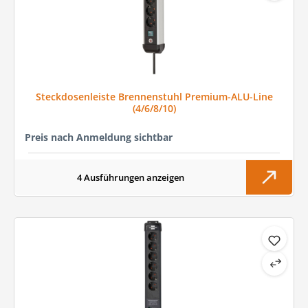
Steckdosenleiste Brennenstuhl Premium-ALU-Line
(4/6/8/10)
Preis nach Anmeldung sichtbar
4 Ausführungen anzeigen