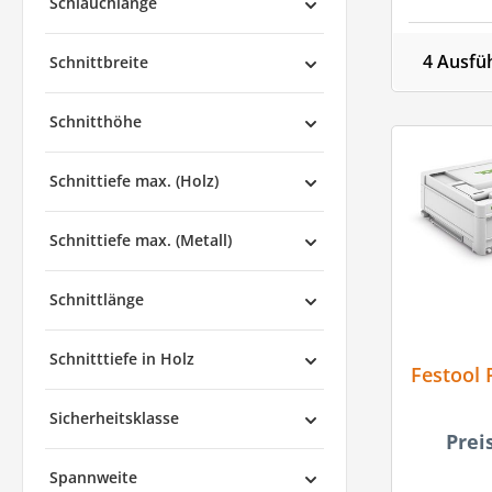
Schlauchlänge
4 Ausfü
Schnittbreite
Schnitthöhe
Schnittiefe max. (Holz)
Schnittiefe max. (Metall)
Schnittlänge
Schnitttiefe in Holz
Festool 
Sicherheitsklasse
Prei
Spannweite