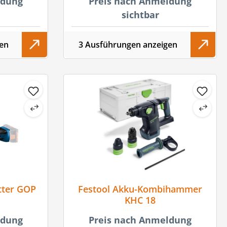
ldung
Preis nach Anmeldung
sichtbar
en
3 Ausführungen anzeigen
tter GOP
Festool Akku-Kombihammer
KHC 18
ldung
Preis nach Anmeldung