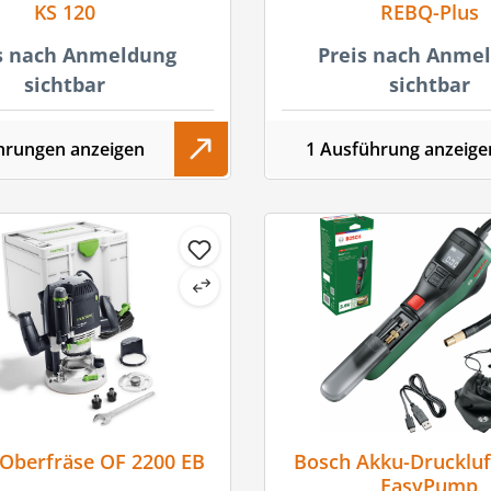
KS 120
REBQ-Plus
s nach Anmeldung
Preis nach Anme
sichtbar
sichtbar
hrungen anzeigen
1 Ausführung anzeige
 Oberfräse OF 2200 EB
Bosch Akku-Drucklu
EasyPump