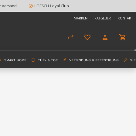
r Versand
LOESCH Loyal Club
MARKEN
RATGEBER
KONTAKT
SMART HOME
TÜR- & TOR
VERBINDUNG & BEFESTIGUNG
WE