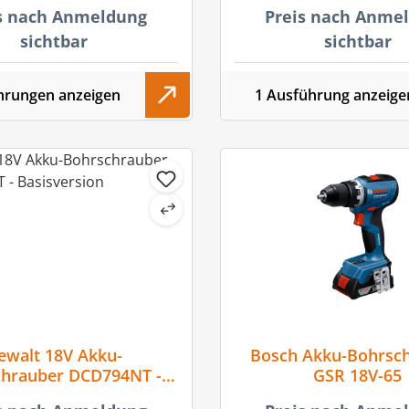
s nach Anmeldung
Preis nach Anme
sichtbar
sichtbar
hrungen anzeigen
1 Ausführung anzeige
ewalt 18V Akku-
Bosch Akku-Bohrsc
chrauber DCD794NT -
GSR 18V-65
Basisversion