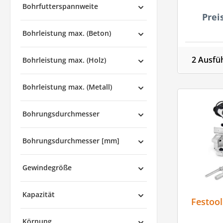
Bohrfutterspannweite
Prei
Bohrleistung max. (Beton)
2 Ausfü
Bohrleistung max. (Holz)
Bohrleistung max. (Metall)
Bohrungsdurchmesser
Bohrungsdurchmesser [mm]
Gewindegröße
Kapazität
Festoo
Körnung