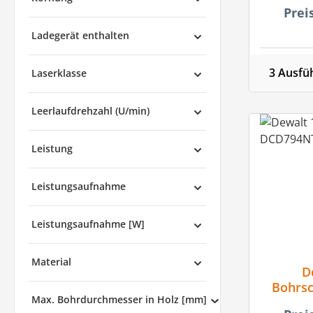
Prei
Ladegerät enthalten
3 Ausfü
Laserklasse
Leerlaufdrehzahl (U/min)
Leistung
Leistungsaufnahme
Leistungsaufnahme [W]
Material
D
Bohrs
Max. Bohrdurchmesser in Holz [mm]