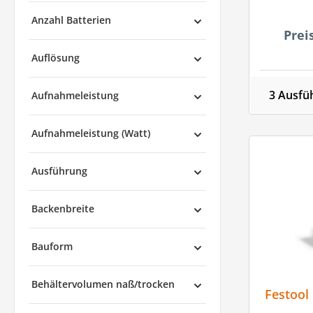
Anzahl Batterien
Prei
Auflösung
3 Ausfü
Aufnahmeleistung
Aufnahmeleistung (Watt)
Ausführung
Backenbreite
Bauform
Behältervolumen naß/trocken
Festool