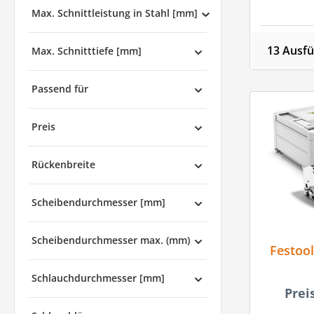
Max. Schnittleistung in Stahl [mm]
13 Ausf
Max. Schnitttiefe [mm]
Passend für
Preis
Rückenbreite
Scheibendurchmesser [mm]
Scheibendurchmesser max. (mm)
Festoo
Schlauchdurchmesser [mm]
Prei