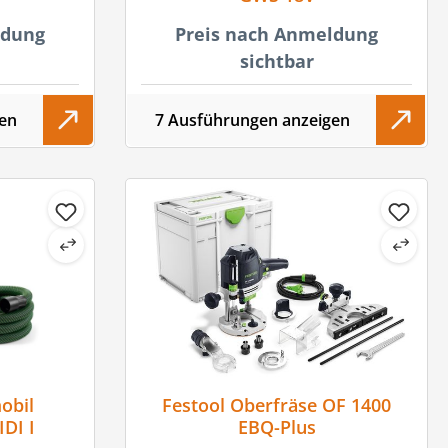
ldung
Preis nach Anmeldung
sichtbar
en
7 Ausführungen anzeigen
obil
Festool Oberfräse OF 1400
DI I
EBQ-Plus