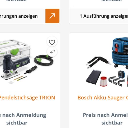
hrungen anzeigen
1 Ausführung anzeige
Pendelstichsäge TRION
Bosch Akku-Sauger 
s nach Anmeldung
Preis nach Anme
sichtbar
sichtbar