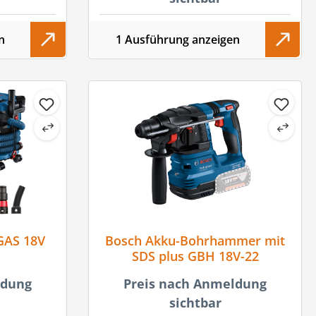
n
1 Ausführung anzeigen
GAS 18V
Bosch Akku-Bohrhammer mit
SDS plus GBH 18V-22
ldung
Preis nach Anmeldung
sichtbar