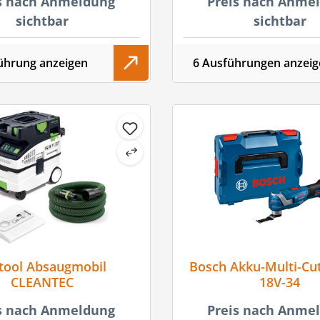
s nach Anmeldung
Preis nach Anme
sichtbar
sichtbar
ührung anzeigen
6 Ausführungen anzeig
tool Absaugmobil
Bosch Akku-Multi-Cu
CLEANTEC
18V-34
s nach Anmeldung
Preis nach Anme