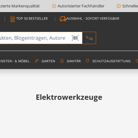
fizierte Markenqualität
Autorisierter Fachhändler
Schnelle
TOP 50 BESTSELLER
AUSWAHL - SOFORT VERFÜGBAR
ENSTER- & MÖBEL
GARTEN
SANITÄR
SCHUTZAUSSTATTUNG
Elektrowerkzeuge