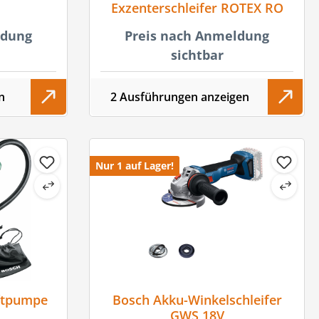
Exzenterschleifer ROTEX RO
ldung
Preis nach Anmeldung
sichtbar
n
2 Ausführungen anzeigen
Nur 1 auf Lager!
ftpumpe
Bosch Akku-Winkelschleifer
GWS 18V