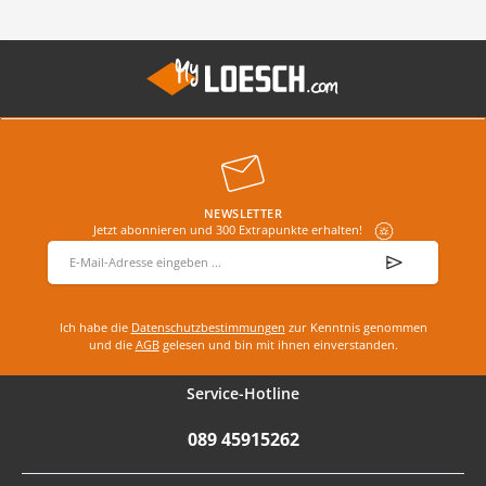
NEWSLETTER
Jetzt abonnieren und 300 Extrapunkte erhalten!
E-Mail-Adresse
*
Ich habe die
Datenschutzbestimmungen
zur Kenntnis genommen
und die
AGB
gelesen und bin mit ihnen einverstanden.
Service-Hotline
089 45915262