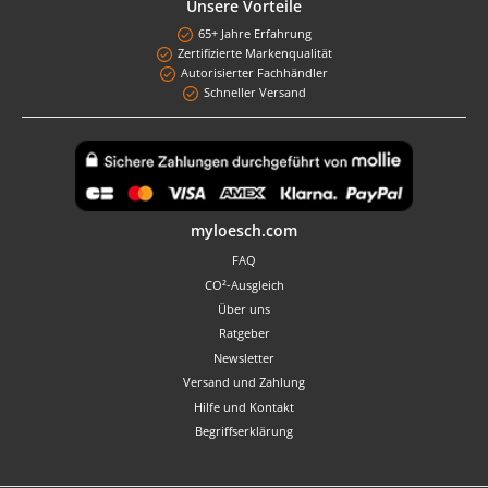
Unsere Vorteile
65+ Jahre Erfahrung
Zertifizierte Markenqualität
Autorisierter Fachhändler
Schneller Versand
Benutzerdefiniertes Bild 1
myloesch.com
FAQ
CO²-Ausgleich
Über uns
Ratgeber
Newsletter
Versand und Zahlung
Hilfe und Kontakt
Begriffserklärung