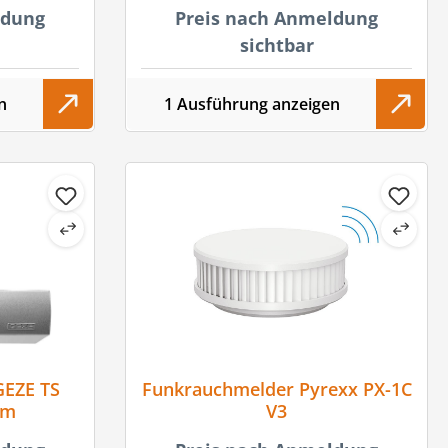
Spezialaluminium
ldung
Preis nach Anmeldung
sichtbar
n
1 Ausführung anzeigen
GEZE TS
Funkrauchmelder Pyrexx PX-1C
um
V3