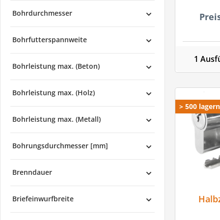
Bohrdurchmesser
Prei
Bohrfutterspannweite
1 Ausf
Bohrleistung max. (Beton)
Bohrleistung max. (Holz)
> 500 lager
Bohrleistung max. (Metall)
Bohrungsdurchmesser [mm]
Brenndauer
Halb
Briefeinwurfbreite