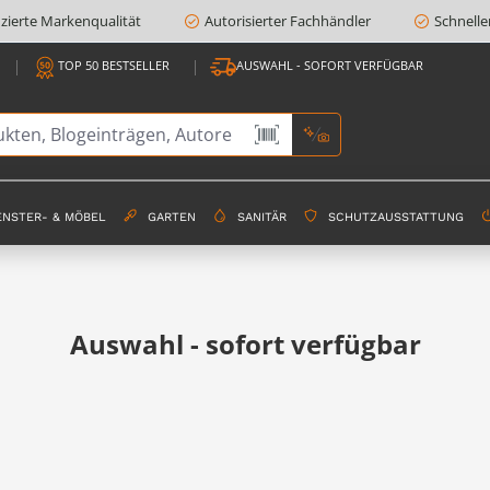
fizierte Markenqualität
Autorisierter Fachhändler
Schnelle
TOP 50 BESTSELLER
AUSWAHL - SOFORT VERFÜGBAR
ENSTER- & MÖBEL
GARTEN
SANITÄR
SCHUTZAUSSTATTUNG
Auswahl - sofort verfügbar