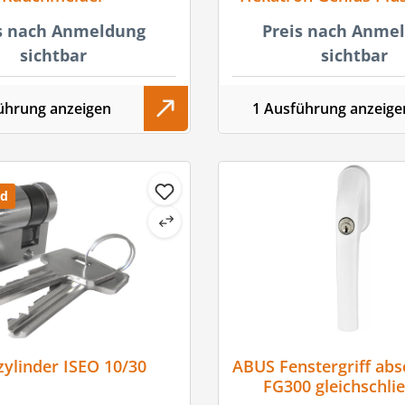
s nach Anmeldung
Preis nach Anme
sichtbar
sichtbar
ührung anzeigen
1 Ausführung anzeige
nd
zylinder ISEO 10/30
ABUS Fenstergriff abs
FG300 gleichschli