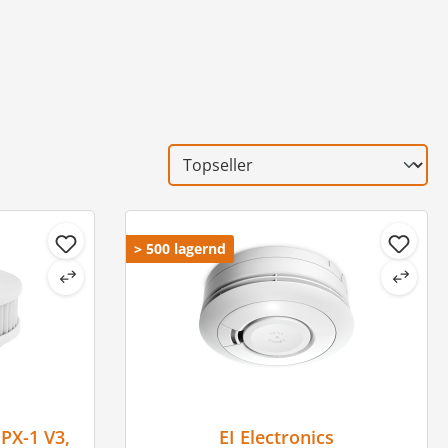
> 500 lagernd
PX-1 V3,
EI Electronics