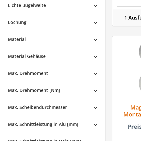
Lichte Bügelweite
1 Ausf
Lochung
Material
Material Gehäuse
Max. Drehmoment
Max. Drehmoment [Nm]
Mag
Max. Scheibendurchmesser
Montag
R
Max. Schnittleistung in Alu [mm]
Prei