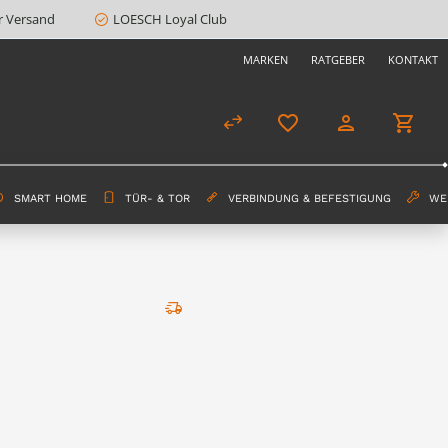
r Versand
LOESCH Loyal Club
MARKEN
RATGEBER
KONTAKT
SMART HOME
TÜR- & TOR
VERBINDUNG & BEFESTIGUNG
WE