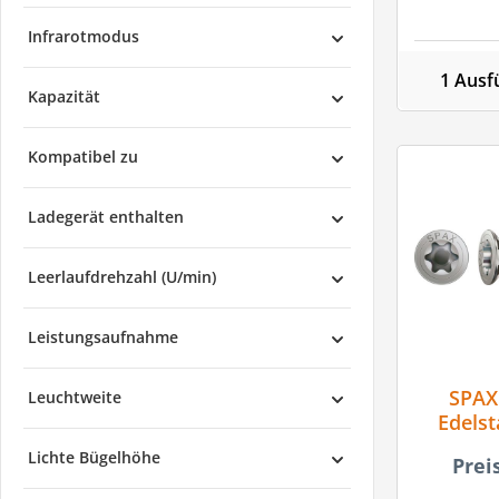
Infrarotmodus
1 Ausf
Kapazität
Kompatibel zu
Ladegerät enthalten
Leerlaufdrehzahl (U/min)
Leistungsaufnahme
SPAX
Leuchtweite
Edelst
Senkkop
Lichte Bügelhöhe
Prei