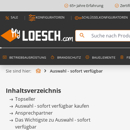
65+ Jahre Erfahrung
Zerti
springen
Zur Hauptnavigation springen
SALE
KONFIGURATOREN
SCHLÜSSELKONFIGURATOREN
BETRIEBSAUSRÜSTUNG
BRANDSCHUTZ
BAUELEMENTE
F
Sie sind hier:
Auswahl - sofort verfügbar
Inhaltsverzeichnis
Topseller
Auswahl - sofort verfügbar kaufen
Ansprechpartner
Das Wichtigste zu Auswahl - sofort
verfügbar