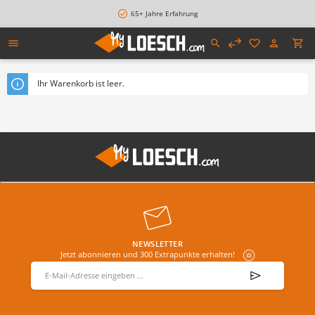
alt springen
65+ Jahre Erfahrung
Ihr Warenkorb ist leer.
NEWSLETTER
Jetzt abonnieren und 300 Extrapunkte erhalten!
E-Mail-Adresse
*