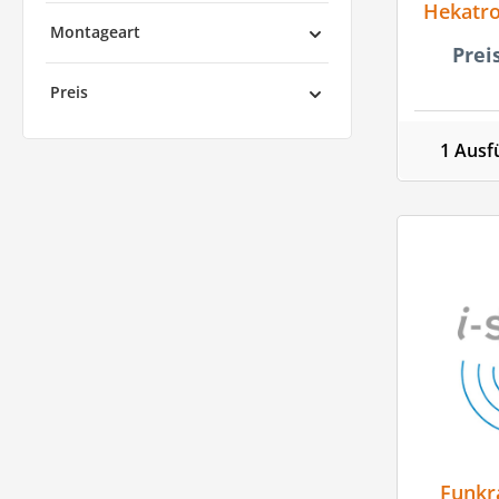
Hekatro
Montageart
Prei
Preis
1 Ausf
Funkr