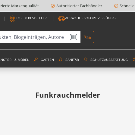
fizierte Markenqualität
Autorisierter Fachhändler
Schnelle
TOP 50 BESTSELLER
AUSWAHL - SOFORT VERFÜGBAR
ENSTER- & MÖBEL
GARTEN
SANITÄR
SCHUTZAUSSTATTUNG
Funkrauchmelder