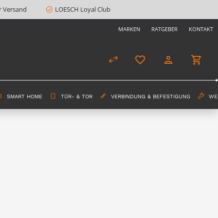
r Versand
LOESCH Loyal Club
MARKEN
RATGEBER
KONTAKT
SMART HOME
TÜR- & TOR
VERBINDUNG & BEFESTIGUNG
WE