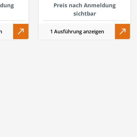
ldung
Preis nach Anmeldung
sichtbar
n
1 Ausführung anzeigen