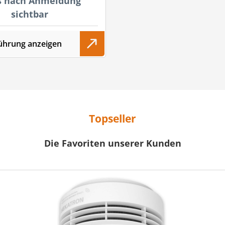
s nach Anmeldung
sichtbar
ührung anzeigen
Topseller
Die Favoriten unserer Kunden