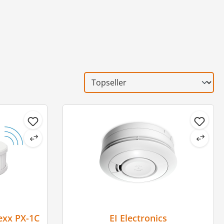
exx PX-1C
EI Electronics