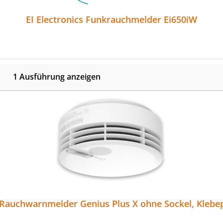
EI Electronics Funkrauchmelder Ei650iW
1 Ausführung anzeigen
Rauchwarnmelder Genius Plus X ohne Sockel, Klebep