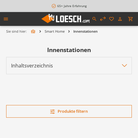
alt springen
65+ Jahre Erfahrung
Sie sind hier:
Smart Home
Innenstationen
Innenstationen
Inhaltsverzeichnis
Produkte filtern