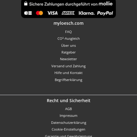
Benutzerdefiniertes Bild 1
myloesch.com
FAQ
CO²-Ausgleich
Über uns
Ratgeber
Newsletter
Versand und Zahlung
Hilfe und Kontakt
Begriffserklärung
Recht und Sicherheit
AGB
Impressum
Datenschutzerklärung
Cookie-Einstellungen
Garantie und Gewährleistung