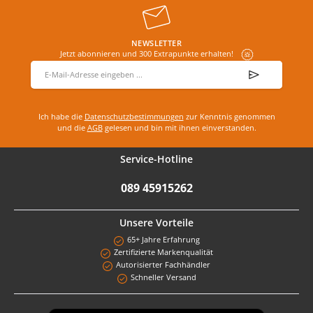
NEWSLETTER
Jetzt abonnieren und 300 Extrapunkte erhalten!
E-Mail-Adresse
*
Ich habe die
Datenschutzbestimmungen
zur Kenntnis genommen
und die
AGB
gelesen und bin mit ihnen einverstanden.
Service-Hotline
089 45915262
Unsere Vorteile
65+ Jahre Erfahrung
Zertifizierte Markenqualität
Autorisierter Fachhändler
Schneller Versand