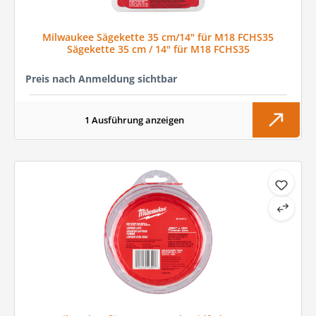
Milwaukee Sägekette 35 cm/14" für M18 FCHS35
Sägekette 35 cm / 14" für M18 FCHS35
Preis nach Anmeldung sichtbar
1 Ausführung anzeigen