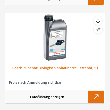
Bosch Zubehör Biologisch abbaubares Kettenöl, 1 l
Preis nach Anmeldung sichtbar
1 Ausführung anzeigen