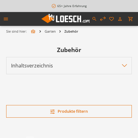
alt springen
65+ Jahre Erfahrung
Sie sind hier:
Garten
Zubehör
Zubehör
Inhaltsverzeichnis
Produkte filtern