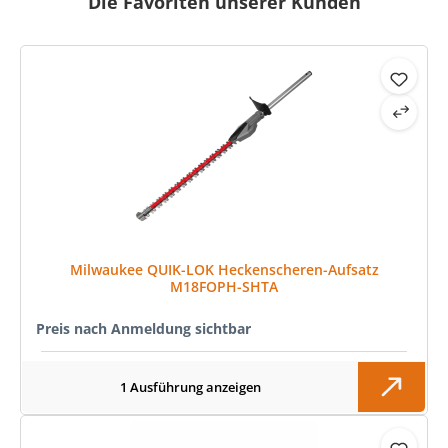
Die Favoriten unserer Kunden
Produktgalerie überspringen
Milwaukee QUIK-LOK Heckenscheren-Aufsatz
M18FOPH-SHTA
Preis nach Anmeldung sichtbar
1 Ausführung anzeigen