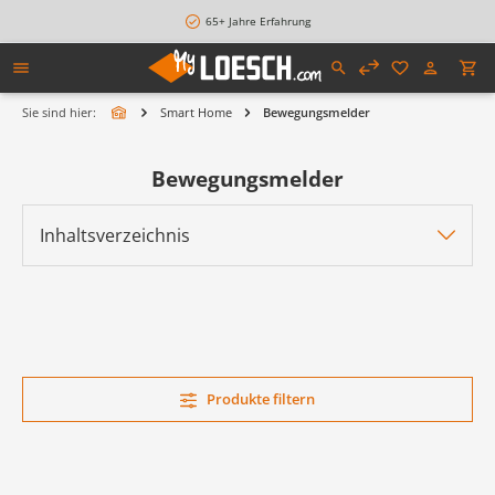
alt springen
65+ Jahre Erfahrung
Sie sind hier:
Smart Home
Bewegungsmelder
Bewegungsmelder
Inhaltsverzeichnis
Produkte filtern