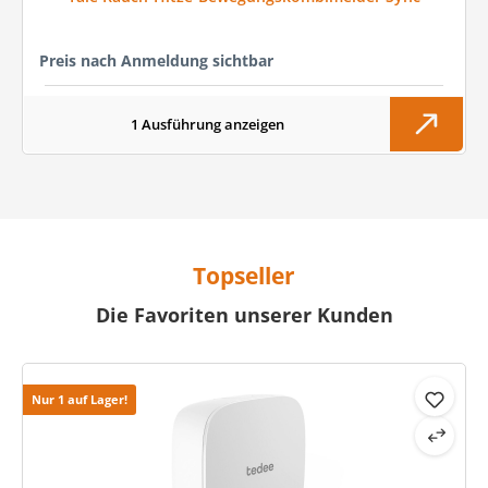
Preis nach Anmeldung sichtbar
1 Ausführung anzeigen
Topseller
Die Favoriten unserer Kunden
Produktgalerie überspringen
Nur 1 auf Lager!