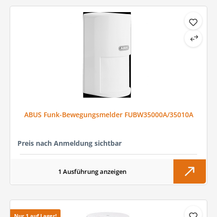
ABUS Funk-Bewegungsmelder FUBW35000A/35010A
Preis nach Anmeldung sichtbar
1 Ausführung anzeigen
Nur 1 auf Lager!