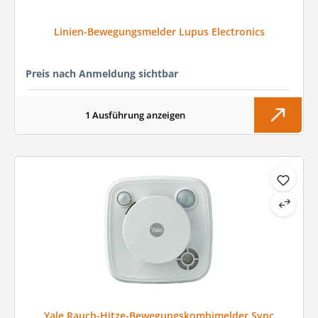
Linien-Bewegungsmelder Lupus Electronics
Preis nach Anmeldung sichtbar
1 Ausführung anzeigen
Yale Rauch-Hitze-Bewegungskombimelder Sync