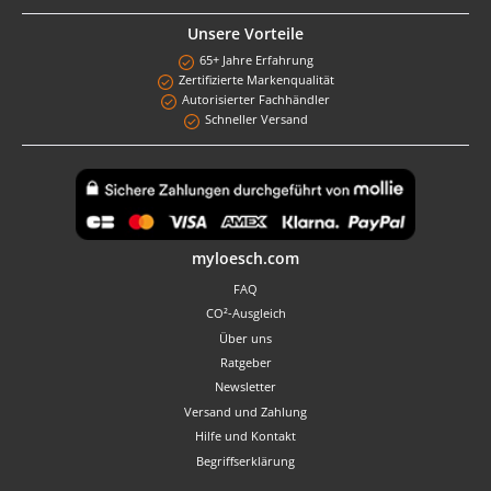
Unsere Vorteile
65+ Jahre Erfahrung
Zertifizierte Markenqualität
Autorisierter Fachhändler
Schneller Versand
Benutzerdefiniertes Bild 1
myloesch.com
FAQ
CO²-Ausgleich
Über uns
Ratgeber
Newsletter
Versand und Zahlung
Hilfe und Kontakt
Begriffserklärung