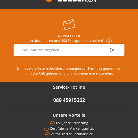
NEWSLETTER
Jetzt abonnieren und 300 Extrapunkte erhalten!
E-Mail-Adresse
*
Ich habe die
Datenschutzbestimmungen
zur Kenntnis genommen
und die
AGB
gelesen und bin mit ihnen einverstanden.
Service-Hotline
089 45915262
Unsere Vorteile
65+ Jahre Erfahrung
Zertifizierte Markenqualität
Autorisierter Fachhändler