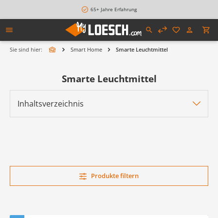
alt springen
65+ Jahre Erfahrung
Sie sind hier:
Smart Home
Smarte Leuchtmittel
Smarte Leuchtmittel
Inhaltsverzeichnis
Produkte filtern