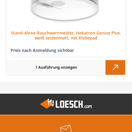
Stand-Alone-Rauchwarnmelder, Hekatron Genius Plus,
weiß seidenmatt, mit Klebepad
Preis nach Anmeldung sichtbar
1 Ausführung anzeigen