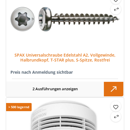
SPAX Universalschraube Edelstahl A2, Vollgewinde,
Halbrundkopf, T-STAR plus, S-Spitze, Rostfrei
Preis nach Anmeldung sichtbar
2 Ausführungen anzeigen
> 500 lagernd