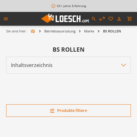
alt springen
65+ Jahre Erfahrung
Sie sind hier:
Betriebsausrüstung
Marke
BS ROLLEN
BS ROLLEN
Inhaltsverzeichnis
Produkte filtern