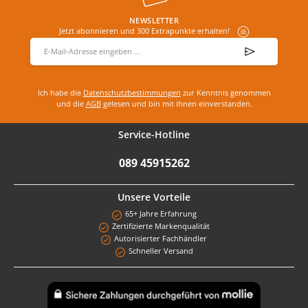
NEWSLETTER
Jetzt abonnieren und 300 Extrapunkte erhalten!
E-Mail-Adresse
*
Ich habe die
Datenschutzbestimmungen
zur Kenntnis genommen
und die
AGB
gelesen und bin mit ihnen einverstanden.
Service-Hotline
089 45915262
Unsere Vorteile
65+ Jahre Erfahrung
Zertifizierte Markenqualität
Autorisierter Fachhändler
Schneller Versand