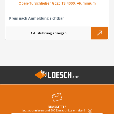
Oben-Türschließer GEZE TS 4000, Aluminium
Preis nach Anmeldung sichtbar
1 Ausführung anzeigen
NEWSLETTER
Jetzt abonnieren und 300 Extrapunkte erhalten!