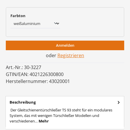
auswählen
Farbton
Anmelden
oder
Registrieren
Art.-Nr.:
30-3227
GTIN/EAN:
4021226300800
Herstellernummer:
43020001
Beschreibung
Der Gleitschienentürschließer TS 93 steht für ein modulares
System, das mit wenigen Türschließer Modellen und
verschiedenen…
Mehr