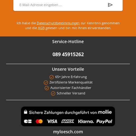
E-Mail-Adresse
*
Ich habe die
Datenschutzbestimmungen
zur Kenntnis genommen
und die
AGB
gelesen und bin mit ihnen einverstanden.
Service-Hotline
089 45915262
Unsere Vorteile
65+ Jahre Erfahrung
Zertifizierte Markenqualität
Autorisierter Fachhändler
Schneller Versand
Benutzerdefiniertes Bild 1
myloesch.com