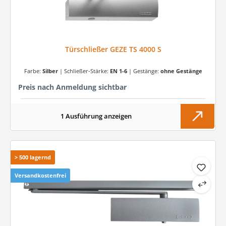
Türschließer GEZE TS 4000 S
Farbe:
Silber
|
Schließer-Stärke:
EN 1-6
|
Gestänge:
ohne Gestänge
Preis nach Anmeldung sichtbar
1 Ausführung anzeigen
> 500 lagernd
Versandkostenfrei