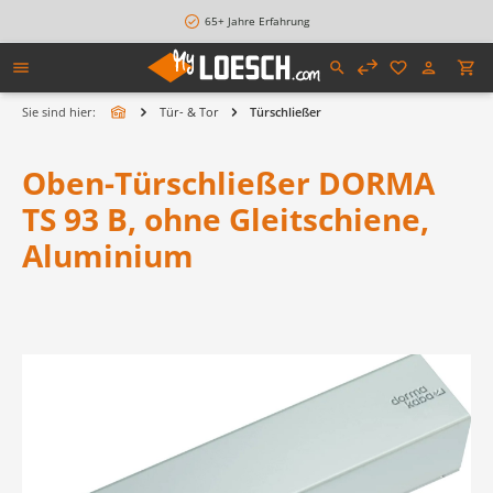
alt springen
65+ Jahre Erfahrung
Sie sind hier:
Tür- & Tor
Türschließer
Oben-Türschließer DORMA
TS 93 B, ohne Gleitschiene,
Aluminium
Bildergalerie überspringen