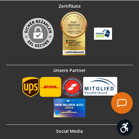
Zertifikate
Unsere Partner
Werk
Social Media