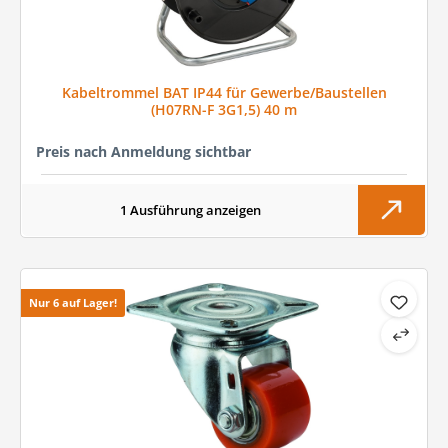
Kabeltrommel BAT IP44 für Gewerbe/Baustellen
(H07RN-F 3G1,5) 40 m
Preis nach Anmeldung sichtbar
1 Ausführung anzeigen
Nur 6 auf Lager!