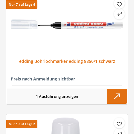
Nur 7 auf Lager!
edding Bohrlochmarker edding 8850/1 schwarz
Preis nach Anmeldung sichtbar
1 Ausführung anzeigen
Nur 1 auf Lager!