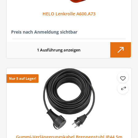
HELO Lenkrolle A600.A73
Preis nach Anmeldung sichtbar
1 Ausführung anzeigen
Nur 5 auf Lager!
Gummi-Verlängerungskabel Brennenstuhl IP44 5m