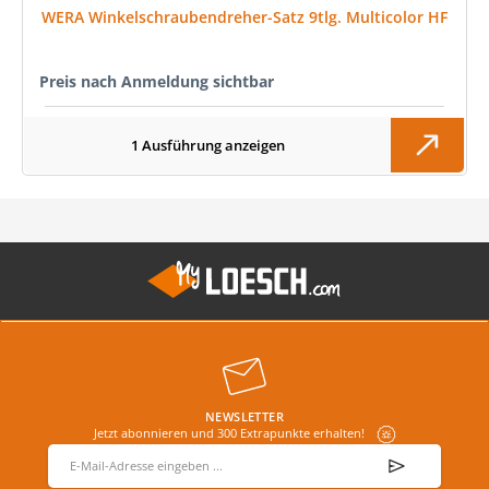
WERA Winkelschraubendreher-Satz 9tlg. Multicolor HF
Preis nach Anmeldung sichtbar
1 Ausführung anzeigen
NEWSLETTER
Jetzt abonnieren und 300 Extrapunkte erhalten!
E-Mail-Adresse
*