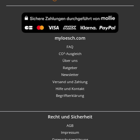
Benutzerdefiniertes Bild 1
myloesch.com
FAQ
CO²-Ausgleich
Über uns
Ratgeber
Newsletter
Versand und Zahlung
Hilfe und Kontakt
Begriffserklärung
Recht und Sicherheit
AGB
Impressum
Datenschutzerklärung