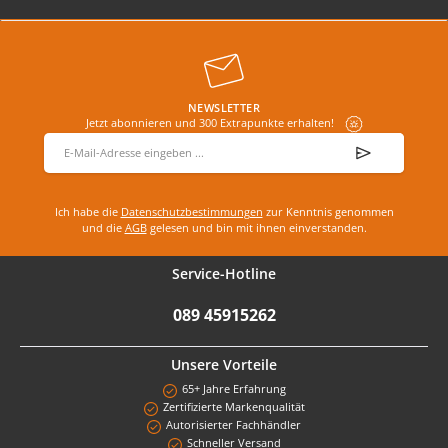
NEWSLETTER
Jetzt abonnieren und 300 Extrapunkte erhalten!
E-Mail-Adresse
*
Ich habe die
Datenschutzbestimmungen
zur Kenntnis genommen
und die
AGB
gelesen und bin mit ihnen einverstanden.
Service-Hotline
089 45915262
Unsere Vorteile
65+ Jahre Erfahrung
Zertifizierte Markenqualität
Autorisierter Fachhändler
Schneller Versand