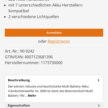
mit 7 unterschiedlichen Akku-Herstellern
kompatibel
2 verschiedene Lichtquellen
Anmelden
oder
Registrieren
Art.-Nr.:
90-9242
GTIN/EAN:
4007123681396
Herstellernummer:
1173730000
Beschreibung
Der extrem robuste und leuchtstarke Multi Battery Akku
Handscheinwerfer HL 3000 ist dank des Brennenstuhl Multi
Battery 18V…
Mehr
Eigenschaften