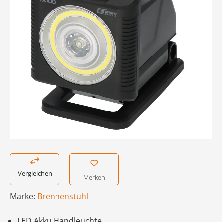
Vergleichen
Merken
Marke:
Brennenstuhl
LED Akku Handleuchte