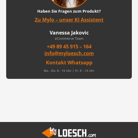
Haben Sie Fragen zum Produkt?
Zu Mylo – unser KI Assistent
Vanessa Jakovic
eCommerce Team
+49 89 45 915 – 164
info@myloesch.com
Kontakt Whatsapp
Mo - Do: 8 - 16 Uhr | Fr: 8 - 14 Uhr