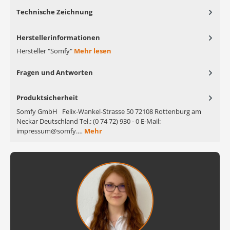
Technische Zeichnung
Herstellerinformationen
Hersteller "Somfy"
Mehr lesen
Fragen und Antworten
Produktsicherheit
Somfy GmbH Felix-Wankel-Strasse 50 72108 Rottenburg am
Neckar Deutschland Tel.: (0 74 72) 930 - 0 E-Mail:
impressum@somfy.…
Mehr