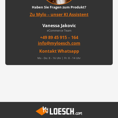
Haben Sie Fragen zum Produkt?
Zu Mylo – unser KI Assistent
Vanessa Jakovic
eCommerce Team
+49 89 45 915 – 164
info@myloesch.com
Kontakt Whatsapp
Mo - Do: 8 - 16 Uhr | Fr: 8 - 14 Uhr