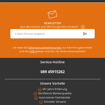
NEWSLETTER
Jetzt abonnieren und 300 Extrapunkte erhalten!
E-Mail-Adresse
*
Ich habe die
Datenschutzbestimmungen
zur Kenntnis genommen
und die
AGB
gelesen und bin mit ihnen einverstanden.
Service-Hotline
089 45915262
Unsere Vorteile
65+ Jahre Erfahrung
Zertifizierte Markenqualität
Autorisierter Fachhändler
Schneller Versand