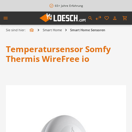
alt springen
65+ Jahre Erfahrung
Sie sind hier:
Smart Home
Smart Home Sensoren
Temperatursensor Somfy
Thermis WireFree io
Bildergalerie überspringen