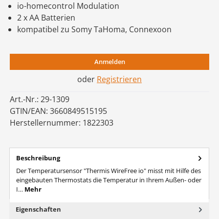
io-homecontrol Modulation
2 x AA Batterien
kompatibel zu Somy TaHoma, Connexoon
Anmelden
oder
Registrieren
Art.-Nr.:
29-1309
GTIN/EAN:
3660849515195
Herstellernummer:
1822303
Beschreibung
Der Temperatursensor "Thermis WireFree io" misst mit Hilfe des
eingebauten Thermostats die Temperatur in Ihrem Außen- oder
I…
Mehr
Eigenschaften