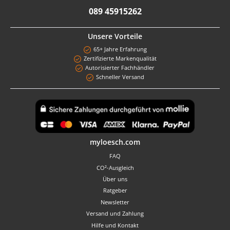
089 45915262
Unsere Vorteile
65+ Jahre Erfahrung
Zertifizierte Markenqualität
Autorisierter Fachhändler
Schneller Versand
Benutzerdefiniertes Bild 1
myloesch.com
FAQ
CO²-Ausgleich
Über uns
Ratgeber
Newsletter
Versand und Zahlung
Hilfe und Kontakt