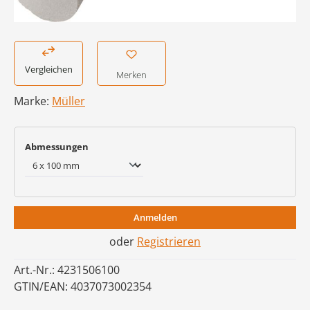
Vergleichen
Merken
Marke:
Müller
auswählen
Abmessungen
Anmelden
oder
Registrieren
Art.-Nr.:
4231506100
GTIN/EAN:
4037073002354