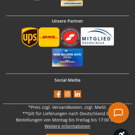
Unsere Partner
Social Media
Facebook
Instagram
LinkedIn
*Preis
zzgl. Versandkosten
, zzgl. MwSt.
**Gilt für Lieferungen nach Deutschland bei
Bestellungen von Montag bis Freitag bis 17:00 Uhr.
Weitere Informationen
Werk