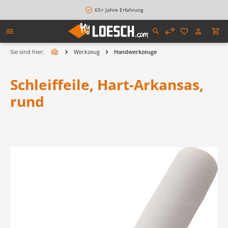
alt springen
65+ Jahre Erfahrung
Sie sind hier:
Werkzeug
Handwerkzeuge
Schleiffeile, Hart-Arkansas,
rund
Bildergalerie überspringen