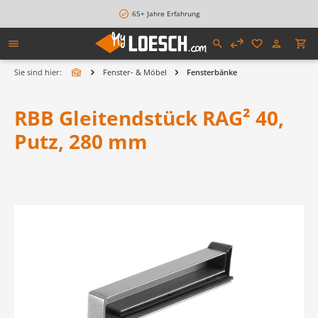
alt springen
65+ Jahre Erfahrung
Sie sind hier:
Fenster- & Möbel
Fensterbänke
RBB Gleitendstück RAG² 40,
Putz, 280 mm
Bildergalerie überspringen