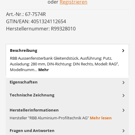
oder
Registrieren
Art.-Nr.:
67-7574R
GTIN/EAN:
4051324112654
Herstellernummer:
R99328010
Beschreibung
RBB Aussenfensterbank Gleitendstück, Ausführung: Putz,
Ausladung: 280 mm, DIN-Richtung: DIN Rechts, Modell: RAG²,
Modellnumm…
Mehr
Eigenschaften
Technische Zeichnung
Herstellerinformationen
Hersteller "RBB Aluminium-Profiltechnik AG"
Mehr lesen
Fragen und Antworten