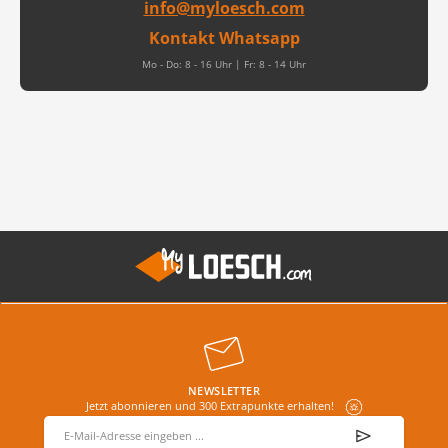
info@myloesch.com
Kontakt Whatsapp
Mo - Do: 8 - 16 Uhr | Fr: 8 - 14 Uhr
NEWSLETTER
Jetzt abonnieren und 300 Extrapunkte erhalten!
E-Mail-Adresse
*