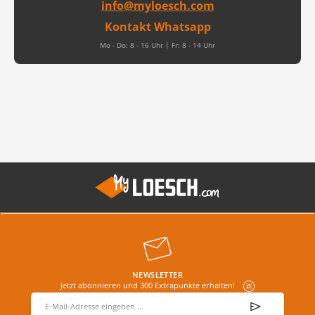
info@myloesch.com
Kontakt Whatsapp
Mo - Do: 8 - 16 Uhr | Fr: 8 - 14 Uhr
NEWSLETTER
Jetzt abonnieren und 300 Extrapunkte erhalten!
E-Mail-Adresse
*