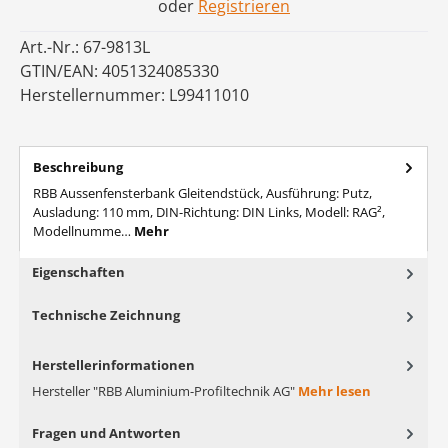
oder
Registrieren
Art.-Nr.:
67-9813L
GTIN/EAN:
4051324085330
Herstellernummer:
L99411010
Beschreibung
RBB Aussenfensterbank Gleitendstück, Ausführung: Putz,
Ausladung: 110 mm, DIN-Richtung: DIN Links, Modell: RAG²,
Modellnumme…
Mehr
Eigenschaften
Technische Zeichnung
Herstellerinformationen
Hersteller "RBB Aluminium-Profiltechnik AG"
Mehr lesen
Fragen und Antworten