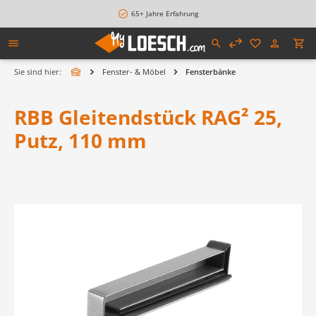
alt springen
65+ Jahre Erfahrung
Sie sind hier:
Fenster- & Möbel
Fensterbänke
RBB Gleitendstück RAG² 25,
Putz, 110 mm
Bildergalerie überspringen