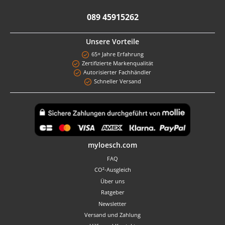
089 45915262
Unsere Vorteile
65+ Jahre Erfahrung
Zertifizierte Markenqualität
Autorisierter Fachhändler
Schneller Versand
Benutzerdefiniertes Bild 1
myloesch.com
FAQ
CO²-Ausgleich
Über uns
Ratgeber
Newsletter
Versand und Zahlung