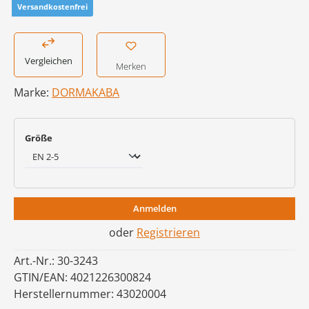
Versandkostenfrei
Vergleichen
Merken
Marke:
DORMAKABA
auswählen
Größe
Anmelden
oder
Registrieren
Art.-Nr.:
30-3243
GTIN/EAN:
4021226300824
Herstellernummer:
43020004