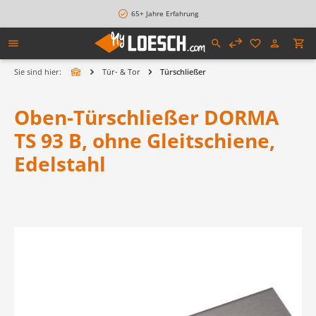
alt springen
65+ Jahre Erfahrung
Sie sind hier:
Tür- & Tor
Türschließer
Oben-Türschließer DORMA
TS 93 B, ohne Gleitschiene,
Edelstahl
Bildergalerie überspringen