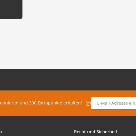
E-Mail-Adresse
*
bonnieren und 300 Extrapunkte erhalten!
m
Recht und Sicherheit