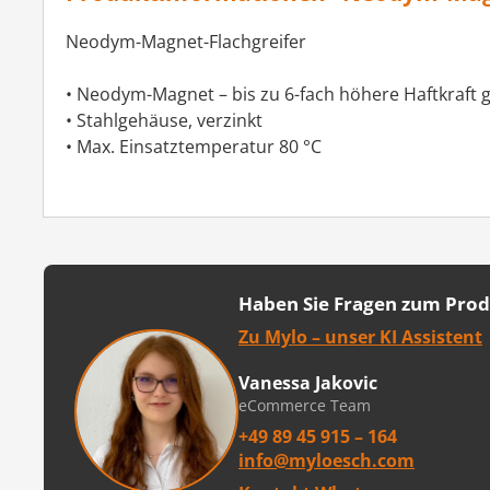
Neodym-Magnet-Flachgreifer
• Neodym-Magnet – bis zu 6-fach höhere Haftkraf
• Stahlgehäuse, verzinkt
• Max. Einsatztemperatur 80 °C
Haben Sie Fragen zum Pro
Zu Mylo – unser KI Assistent
Vanessa Jakovic
eCommerce Team
+49 89 45 915 – 164
info@myloesch.com