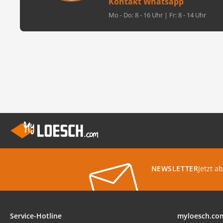
Kontakt Whatsapp
Mo - Do: 8 - 16 Uhr | Fr: 8 - 14 Uhr
Jetzt a
NEWSLETTER
Service-Hotline
myloesch.co