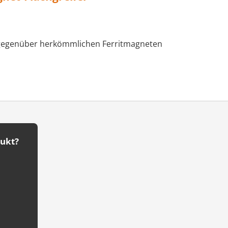
t gegenüber herkömmlichen Ferritmagneten
dukt?