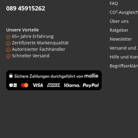
FAQ
089 45915262
CO²-Ausgleic
Über uns
Unsere Vorteile
Ratgeber
65+ Jahre Erfahrung
Newsletter
Zertifizierte Markenqualität
Versand und 
Autorisierter Fachhändler
Schneller Versand
Hilfe und Kon
Begriffserklä
Benutzerdefiniertes Bild 1