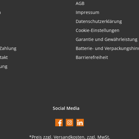
AGB
h
Impressum
Datenschutzerklärung
Cookie-Einstellungen
Garantie und Gewährleistung
Zahlung
Batterie- und Verpackungshin
takt
Barrierefreiheit
rung
Social Media
Facebook
Instagram
LinkedIn
*Preis
zzgl. Versandkosten
, zzgl. MwSt.