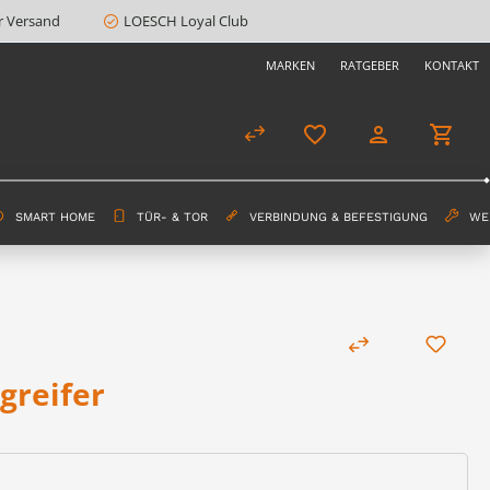
r Versand
LOESCH Loyal Club
MARKEN
RATGEBER
KONTAKT
SMART HOME
TÜR- & TOR
VERBINDUNG & BEFESTIGUNG
WE
greifer