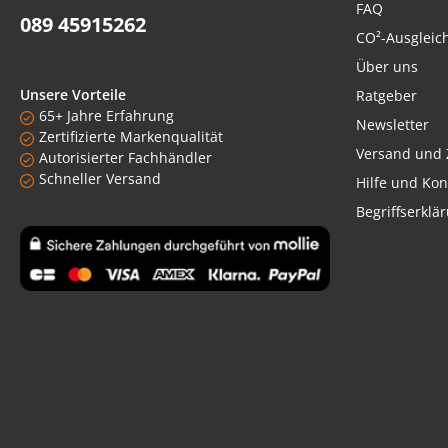
FAQ
089 45915262
CO²-Ausgleic
Über uns
Unsere Vorteile
Ratgeber
65+ Jahre Erfahrung
Newsletter
Zertifizierte Markenqualität
Versand und 
Autorisierter Fachhändler
Schneller Versand
Hilfe und Kon
Begriffserklä
Benutzerdefiniertes Bild 1