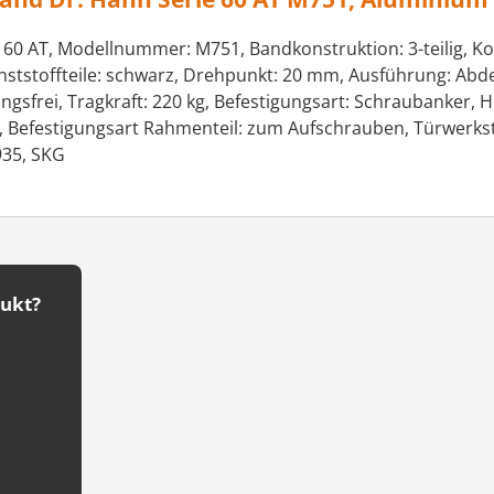
60 AT, Modellnummer: M751, Bandkonstruktion: 3-teilig, Kop
Kunststoffteile: schwarz, Drehpunkt: 20 mm, Ausführung: Abd
ungsfrei, Tragkraft: 220 kg, Befestigungsart: Schraubanker,
n, Befestigungsart Rahmenteil: zum Aufschrauben, Türwerksto
935, SKG
dukt?