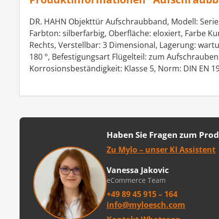
DR. HAHN Objekttür Aufschraubband, Modell: Serie 
Farbton: silberfarbig, Oberfläche: eloxiert, Farbe 
Rechts, Verstellbar: 3 Dimensional, Lagerung: wart
180 °, Befestigungsart Flügelteil: zum Aufschraube
Korrosionsbeständigkeit: Klasse 5, Norm: DIN EN 1
Haben Sie Fragen zum Pro
Zu Mylo – unser KI Assistent
Vanessa Jakovic
eCommerce Team
+49 89 45 915 – 164
info@myloesch.com