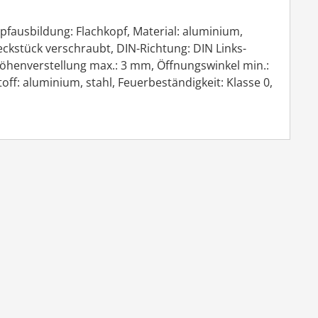
fausbildung: Flachkopf, Material: aluminium,
eckstück verschraubt, DIN-Richtung: DIN Links-
 Höhenverstellung max.: 3 mm, Öffnungswinkel min.:
ff: aluminium, stahl, Feuerbeständigkeit: Klasse 0,