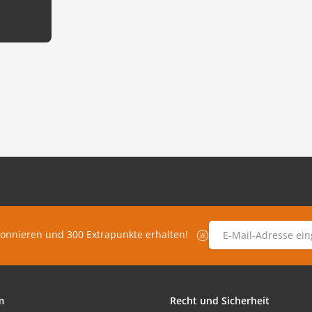
E-Mail-Adresse
*
bonnieren und 300 Extrapunkte erhalten!
m
Recht und Sicherheit