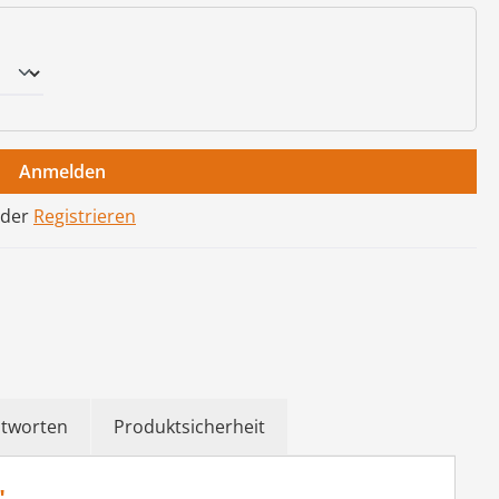
Anmelden
der
Registrieren
ntworten
Produktsicherheit
"