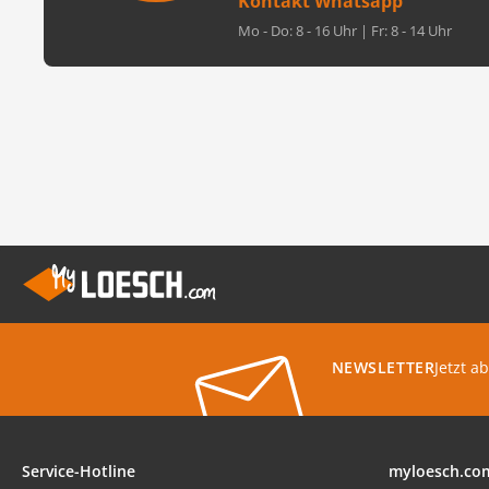
Kontakt Whatsapp
Mo - Do: 8 - 16 Uhr | Fr: 8 - 14 Uhr
Jetzt a
NEWSLETTER
Service-Hotline
myloesch.co