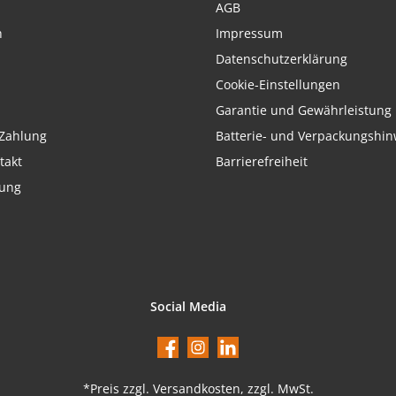
AGB
h
Impressum
Datenschutzerklärung
Cookie-Einstellungen
Garantie und Gewährleistung
Zahlung
Batterie- und Verpackungshin
takt
Barrierefreiheit
rung
Social Media
Facebook
Instagram
LinkedIn
*Preis
zzgl. Versandkosten
, zzgl. MwSt.