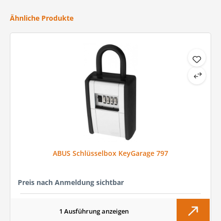
Produktgalerie überspringen
Ähnliche Produkte
ABUS Schlüsselbox KeyGarage 797
Preis nach Anmeldung sichtbar
1 Ausführung anzeigen