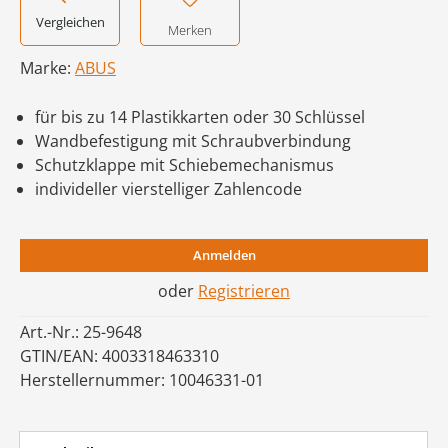
Vergleichen
Merken
Marke:
ABUS
für bis zu 14 Plastikkarten oder 30 Schlüssel
Wandbefestigung mit Schraubverbindung
Schutzklappe mit Schiebemechanismus
individeller vierstelliger Zahlencode
Anmelden
oder
Registrieren
Art.-Nr.:
25-9648
GTIN/EAN:
4003318463310
Herstellernummer:
10046331-01