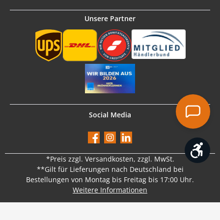
Unsere Partner
Social Media
Facebook
Instagram
LinkedIn
Werk
*Preis
zzgl. Versandkosten
, zzgl. MwSt.
**Gilt für Lieferungen nach Deutschland bei
Bestellungen von Montag bis Freitag bis 17:00 Uhr.
Weitere Informationen
Vertrag widerrufen