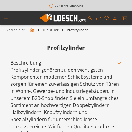
alt springen
65+ Jahre Erfahrung
Sie sind hier:
Tür- & Tor
Profilzylinder
Profilzylinder
Beschreibung
Profilzylinder gehören zu den wichtigsten
Komponenten moderner Schließsysteme und
sorgen für einen zuverlässigen Schutz von Türen
in Wohn-, Gewerbe- und Industriegebäuden. In
unserem B2B-Shop finden Sie ein umfangreiches
Sortiment an hochwertigen Doppelzylindern,
Halbzylindern, Knaufzylindern und
Spezialzylindern für unterschiedlichste
Einsatzbereiche. Wir führen Qualitätsprodukte