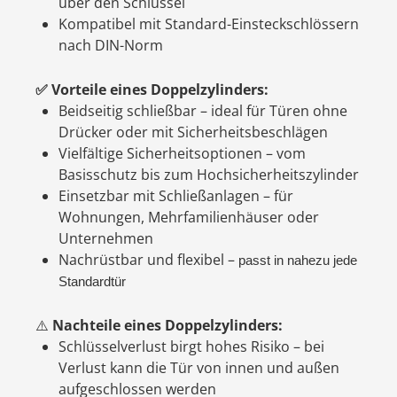
über den Schlüssel
Kompatibel mit Standard-Einsteckschlössern
nach DIN-Norm
Vorteile eines Doppelzylinders:
✅
Beidseitig schließbar – ideal für Türen ohne
Drücker oder mit Sicherheitsbeschlägen
Vielfältige Sicherheitsoptionen – vom
Basisschutz bis zum Hochsicherheitszylinder
Einsetzbar mit Schließanlagen – für
Wohnungen, Mehrfamilienhäuser oder
Unternehmen
Nachrüstbar und flexibel –
passt in nahezu jede
Standardtür
⚠️
Nachteile eines Doppelzylinders:
Schlüsselverlust birgt hohes Risiko – bei
Verlust kann die Tür von innen und außen
aufgeschlossen werden